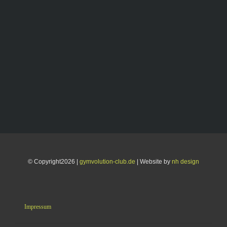
© Copyright2026 |
gymvolution-club.de
| Website by
nh design
Impressum